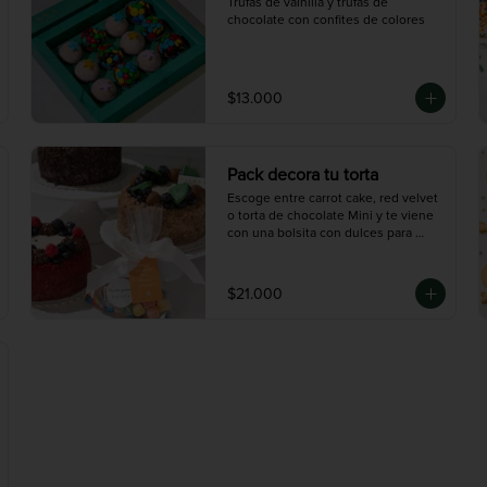
Trufas de vainilla y trufas de 
chocolate con confites de colores
$13.000
Pack decora tu torta
Escoge entre carrot cake, red velvet 
o torta de chocolate Mini y te viene 
con una bolsita con dulces para 
decorar.
$21.000