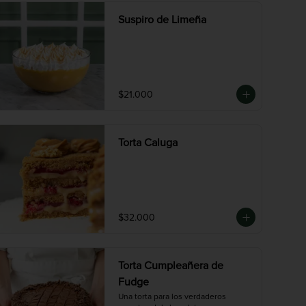
Suspiro de Limeña
$21.000
Torta Caluga
$32.000
Torta Cumpleañera de
Fudge
Una torta para los verdaderos 