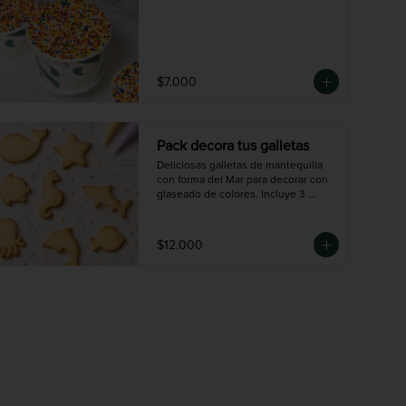
$7.000
Pack decora tus galletas
Deliciosas galletas de mantequilla 
con forma del Mar para decorar con 
glaseado de colores. Incluye 3 
mangas de colores ( 30gr) y 12 
galletas.
$12.000