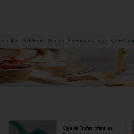
hareable
Petit Fours
Porción
Sin Harina de Trigo
Velas Cum
Caja de Trufas infantiles