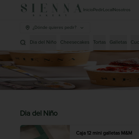
Inicio
Pedir
Local
Nosotros
¿Dónde quieres pedir?
Dia del Niño
Cheesecakes
Tortas
Galletas
Cuc
Dia del Niño
Caja 12 mini galletas M&M