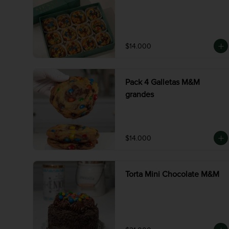
$14.000
Pack 4 Galletas M&M
grandes
$14.000
Torta Mini Chocolate M&M