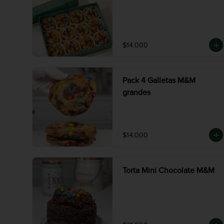
$14.000
Pack 4 Galletas M&M
grandes
$14.000
Torta Mini Chocolate M&M