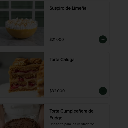
Suspiro de Limeña
$21.000
Torta Caluga
$32.000
Torta Cumpleañera de
Fudge
Una torta para los verdaderos 