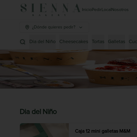
Inicio
Pedir
Local
Nosotros
¿Dónde quieres pedir?
Dia del Niño
Cheesecakes
Tortas
Galletas
Cuc
Dia del Niño
Caja 12 mini galletas M&M