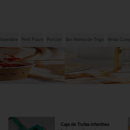
hareable
Petit Fours
Porción
Sin Harina de Trigo
Velas Cum
Caja de Trufas infantiles