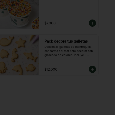
$7.000
Pack decora tus galletas
Deliciosas galletas de mantequilla 
con forma del Mar para decorar con 
glaseado de colores. Incluye 3 
mangas de colores ( 30gr) y 12 
galletas.
$12.000