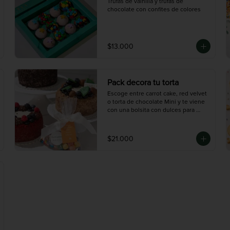
Trufas de vainilla y trufas de 
chocolate con confites de colores
$13.000
Pack decora tu torta
Escoge entre carrot cake, red velvet 
o torta de chocolate Mini y te viene 
con una bolsita con dulces para 
decorar.
$21.000