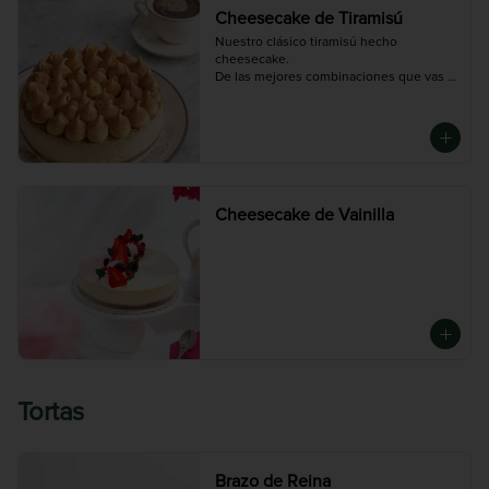
Cheesecake de Tiramisú
Nuestro clásico tiramisú hecho 
cheesecake.

De las mejores combinaciones que vas a 
probar si eres fanático del café con 
chocolate
Cheesecake de Vainilla
Tortas
Brazo de Reina