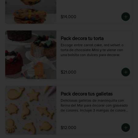
$14.000
Pack decora tu torta
Escoge entre carrot cake, red velvet o 
torta de chocolate Mini y te viene con 
una bolsita con dulces para decorar.
$21.000
Pack decora tus galletas
Deliciosas galletas de mantequilla con 
forma del Mar para decorar con glaseado 
de colores. Incluye 3 mangas de colores 
( 30gr) y 12 galletas.
$12.000