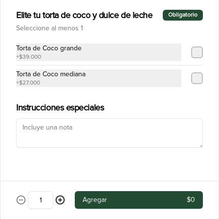
Elite tu torta de coco y dulce de leche
Obligatorio
Seleccione al menos 1
Torta de Coco grande
$7.000
+
$39.000
Torta de Coco mediana
Cuchareable Alfajor
+
$27.000
Instrucciones especiales
$7.000
Cuchareable Carrot Cake
Agregar
$0