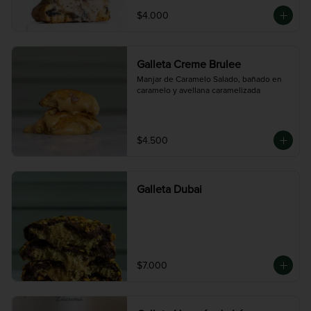
$4.000
Galleta Creme Brulee
Manjar de Caramelo Salado, bañado en 
caramelo y avellana caramelizada
$4.500
Galleta Dubai
$7.000