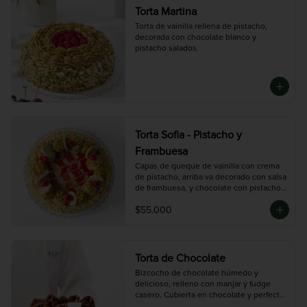
Torta Martina
Torta de vainilla rellena de pistacho, 
decorada con chocolate blanco y 
pistacho salados.
Torta Sofia - Pistacho y
Frambuesa
Capas de queque de vainilla con crema 
de pistacho, arriba va decorado con salsa 
de frambuesa, y chocolate con pistacho 
picado
$55.000
Torta de Chocolate
Bizcocho de chocolate húmedo y 
delicioso, relleno con manjar y fudge 
casero. Cubierta en chocolate y perfecta 
para los amantes del cacao.
