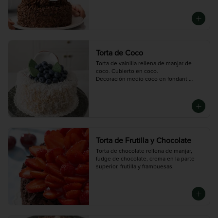
Disponible en tres tamaños: Mini (3-4 
porciones),  Mediana (10 porciones),  
Grande (14 porciones)
Torta de Coco
Torta de vainilla rellena de manjar de 
coco. Cubierto en coco. 

Decoración medio coco en fondant 
arándanos y hojas de chocolate.
Torta de Frutilla y Chocolate
Torta de chocolate rellena de manjar, 
fudge de chocolate, crema en la parte 
superior, frutilla y frambuesas.