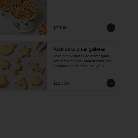
$7.000
Pack decora tus galletas
Deliciosas galletas de mantequilla 
con forma del Mar para decorar con 
glaseado de colores. Incluye 3 
mangas de colores ( 30gr) y 12 
galletas.
$12.000