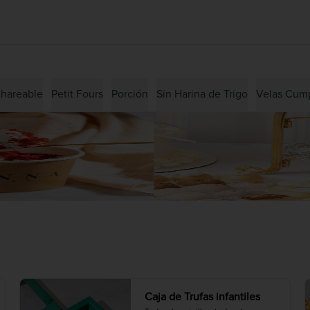
hareable
Petit Fours
Porción
Sin Harina de Trigo
Velas Cum
Caja de Trufas infantiles