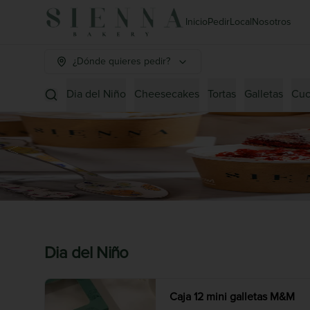
Inicio
Pedir
Local
Nosotros
¿Dónde quieres pedir?
Dia del Niño
Cheesecakes
Tortas
Galletas
Cuc
Dia del Niño
Caja 12 mini galletas M&M