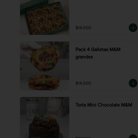
$14.000
Pack 4 Galletas M&M
grandes
$14.000
Torta Mini Chocolate M&M