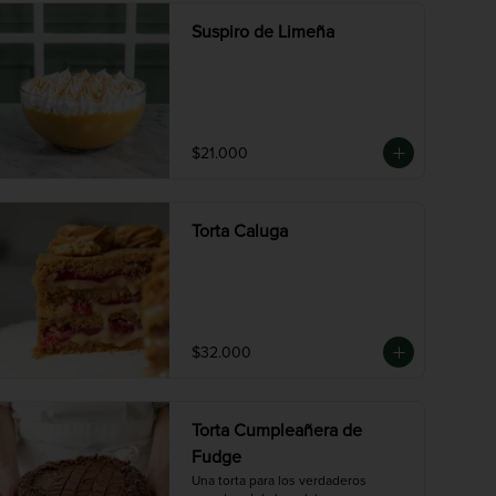
Suspiro de Limeña
$21.000
Torta Caluga
$32.000
Torta Cumpleañera de
Fudge
Una torta para los verdaderos 