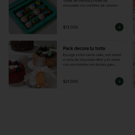
Trufas de vainilla y trufas de 
chocolate con confites de colores
$13.000
Pack decora tu torta
Escoge entre carrot cake, red velvet 
o torta de chocolate Mini y te viene 
con una bolsita con dulces para 
decorar.
$21.000