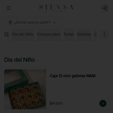
Abrir menu de navegación
Login
¿Dónde quieres pedir?
Dia del Niño
Cheesecakes
Tortas
Galletas
Cuchareab
Dia del Niño
Caja 12 mini galletas M&M
$14.000