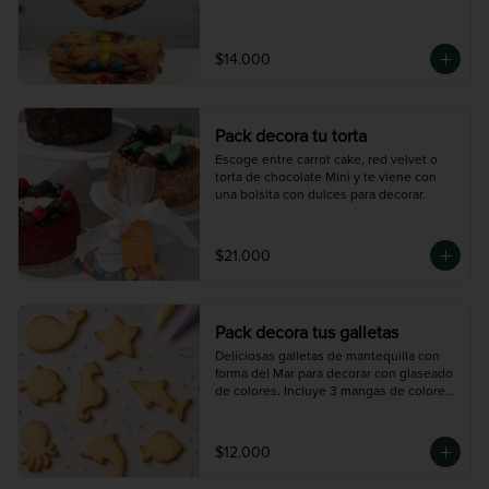
$14.000
Pack decora tu torta
Escoge entre carrot cake, red velvet o 
torta de chocolate Mini y te viene con 
una bolsita con dulces para decorar.
$21.000
Pack decora tus galletas
Deliciosas galletas de mantequilla con 
forma del Mar para decorar con glaseado 
de colores. Incluye 3 mangas de colores 
( 30gr) y 12 galletas.
$12.000