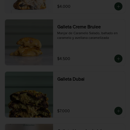
$4.000
Galleta Creme Brulee
Manjar de Caramelo Salado, bañado en 
caramelo y avellana caramelizada
$4.500
Galleta Dubai
$7.000