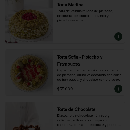
Torta Martina
Torta de vainilla rellena de pistacho, 
decorada con chocolate blanco y 
pistacho salados.
Torta Sofia - Pistacho y
Frambuesa
Capas de queque de vainilla con crema 
de pistacho, arriba va decorado con salsa 
de frambuesa, y chocolate con pistacho 
picado
$55.000
Torta de Chocolate
Bizcocho de chocolate húmedo y 
delicioso, relleno con manjar y fudge 
casero. Cubierta en chocolate y perfecta 
para los amantes del cacao.
