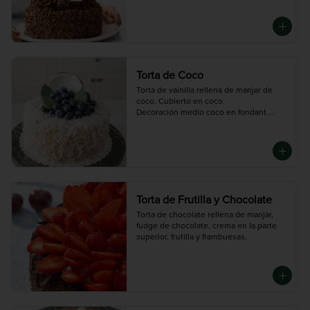
Disponible en tres tamaños: Mini (3-4 
porciones),  Mediana (10 porciones),  
Grande (14 porciones)
Torta de Coco
Torta de vainilla rellena de manjar de 
coco. Cubierto en coco. 

Decoración medio coco en fondant 
arándanos y hojas de chocolate.
Torta de Frutilla y Chocolate
Torta de chocolate rellena de manjar, 
fudge de chocolate, crema en la parte 
superior, frutilla y frambuesas.