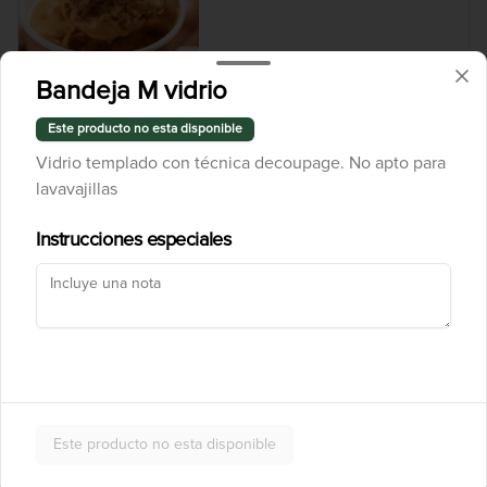
Bandeja M vidrio
$7.000
Este producto no esta disponible
Vidrio templado con técnica decoupage. No apto para
Cuchareable Alfajor
lavavajillas
Instrucciones especiales
$7.000
Cuchareable Carrot Cake
Este producto no esta disponible