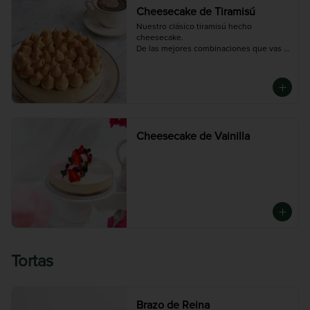
Cheesecake de Tiramisú
Nuestro clásico tiramisú hecho 
cheesecake.

De las mejores combinaciones que vas a 
probar si eres fanático del café con 
chocolate
Cheesecake de Vainilla
Tortas
Brazo de Reina